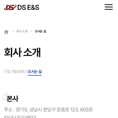
회사 소개
회사 소개
오시는 길
사업 영역
회사 소개
사업 배경
사업 소개
기업 개요
파트너
오시는 길
O&M
본사
주소 : 경기도 성남시 분당구 운중로 123, 603호
(마크시티오렌지)